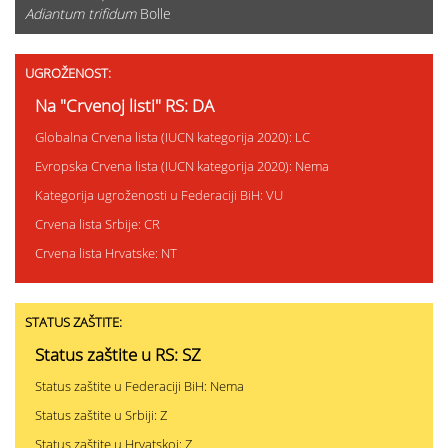
Adiantum trifidum
Bolle
UGROŽENOST:
Na "Crvenoj listi" RS: DA
Globalna Crvena lista (IUCN kategorija 2020): LC
Evropska Crvena lista (IUCN kategorija 2020): Nema
Kategorija ugroženosti u Federaciji BiH: VU
Crvena lista Srbije: CR
Crvena lista Hrvatske: NT
STATUS ZAŠTITE:
Status zaštite u RS: SZ
Status zaštite u Federaciji BiH: Nema
Status zaštite u Srbiji: Z
Status zaštite u Hrvatskoj: Z