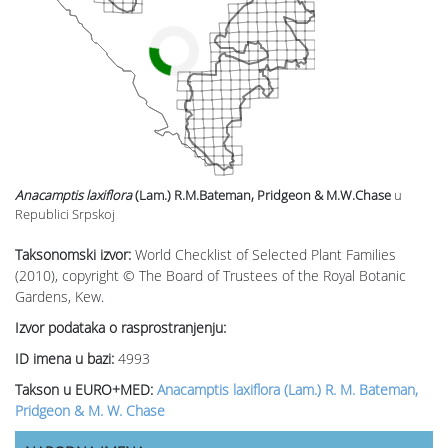
Anacamptis laxiflora
(Lam.) R.M.Bateman, Pridgeon & M.W.Chase
u
Republici Srpskoj
Taksonomski izvor:
World Checklist of Selected Plant Families
(2010), copyright © The Board of Trustees of the Royal Botanic
Gardens, Kew.
Izvor podataka o rasprostranjenju:
ID imena u bazi:
4993
Takson u EURO+MED:
Anacamptis laxiflora (Lam.) R. M. Bateman,
Pridgeon & M. W. Chase