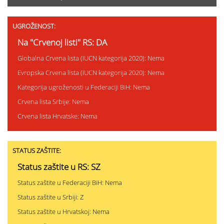
UGROŽENOST:
Na "Crvenoj listi" RS: DA
Globalna Crvena lista (IUCN kategorija 2020): Nema
Evropska Crvena lista (IUCN kategorija 2020): Nema
Kategorija ugroženosti u Federaciji BiH: Nema
Crvena lista Srbije: Nema
Crvena lista Hrvatske: Nema
STATUS ZAŠTITE:
Status zaštite u RS: SZ
Status zaštite u Federaciji BiH: Nema
Status zaštite u Srbiji: Z
Status zaštite u Hrvatskoj: Nema