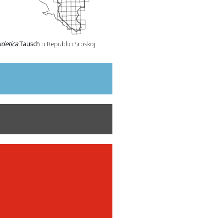
udetica
Tausch
u Republici Srpskoj