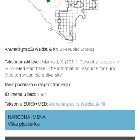
Arenaria gracilis
Waldst. & Kit.
u Republici Srpskoj
Taksonomski izvor:
Marhold, K. (2011): Caryophyllaceae. – In:
Euro+Med Plantbase - the information resource for Euro-
Mediterranean plant diversity.
Izvor podataka o rasprostranjenju:
ID imena u bazi:
5564
Takson u EURO+MED:
Arenaria gracilis Waldst. & Kit.
NARODNA IMENA:
Vitka pjeskarica