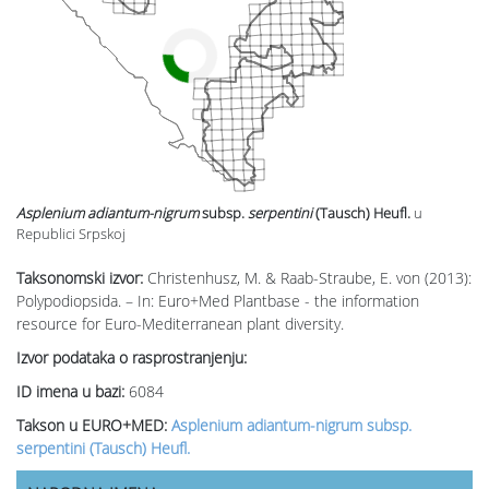
Asplenium adiantum-nigrum
subsp.
serpentini
(Tausch) Heufl.
u
Republici Srpskoj
Taksonomski izvor:
Christenhusz, M. & Raab-Straube, E. von (2013):
Polypodiopsida. – In: Euro+Med Plantbase - the information
resource for Euro-Mediterranean plant diversity.
Izvor podataka o rasprostranjenju:
ID imena u bazi:
6084
Takson u EURO+MED:
Asplenium adiantum-nigrum subsp.
serpentini (Tausch) Heufl.