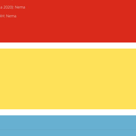
ija 2020): Nema
 BiH: Nema