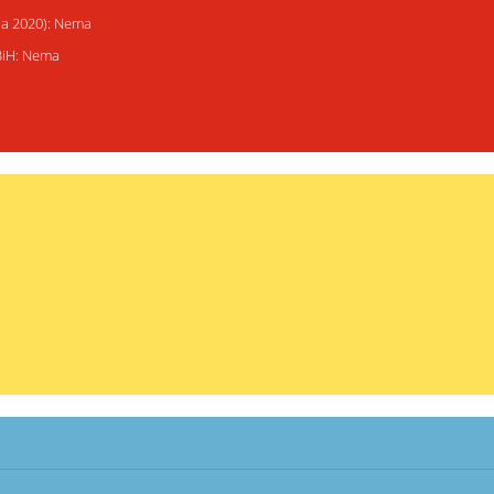
ija 2020): Nema
 BiH: Nema