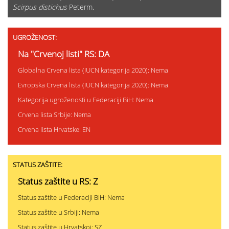
Scirpus distichus
Peterm.
UGROŽENOST:
Na "Crvenoj listi" RS: DA
Globalna Crvena lista (IUCN kategorija 2020): Nema
Evropska Crvena lista (IUCN kategorija 2020): Nema
Kategorija ugroženosti u Federaciji BiH: Nema
Crvena lista Srbije: Nema
Crvena lista Hrvatske: EN
STATUS ZAŠTITE:
Status zaštite u RS: Z
Status zaštite u Federaciji BiH: Nema
Status zaštite u Srbiji: Nema
Status zaštite u Hrvatskoj: SZ