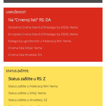
UGROŽENOST:
Na "Crvenoj listi" RS: DA
Globalna Crvena lista (IUCN kategorija 2020): Nema
Evropska Crvena lista (IUCN kategorija 2020): Nema
Kategorija ugroženosti u Federaciji BiH: Nema
Crvena lista Srbije: Nema
Crvena lista Hrvatske: EN
STATUS ZAŠTITE:
Status zaštite u RS: Z
Status zaštite u Federaciji BiH: Nema
Status zaštite u Srbiji: Nema
Status zaštite u Hrvatskoj: SZ