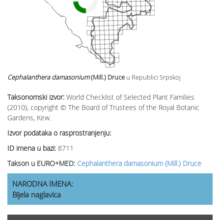
Cephalanthera damasonium
(Mill.) Druce
u Republici Srpskoj
Taksonomski izvor:
World Checklist of Selected Plant Families
(2010), copyright © The Board of Trustees of the Royal Botanic
Gardens, Kew.
Izvor podataka o rasprostranjenju:
ID imena u bazi:
8711
Takson u EURO+MED:
Cephalanthera damasonium (Mill.) Druce
NARODNA IMENA:
Bijela naglavica