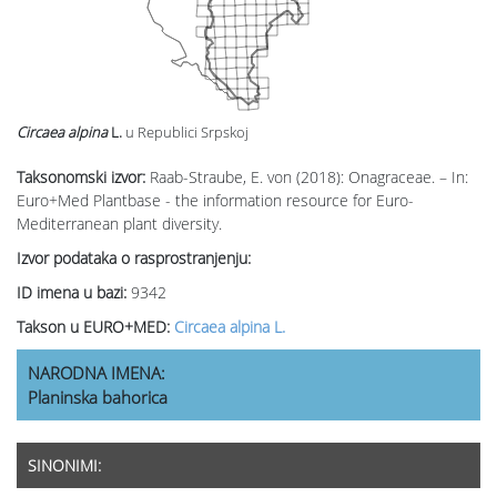
Circaea alpina
L.
u Republici Srpskoj
Taksonomski izvor:
Raab-Straube, E. von (2018): Onagraceae. – In:
Euro+Med Plantbase - the information resource for Euro-
Mediterranean plant diversity.
Izvor podataka o rasprostranjenju:
ID imena u bazi:
9342
Takson u EURO+MED:
Circaea alpina L.
NARODNA IMENA:
Planinska bahorica
SINONIMI: