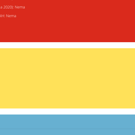
ija 2020): Nema
 BiH: Nema