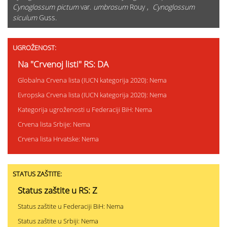
Cynoglossum pictum
var.
umbrosum
Rouy ,
Cynoglossum
siculum
Guss.
UGROŽENOST:
Na "Crvenoj listi" RS: DA
Globalna Crvena lista (IUCN kategorija 2020): Nema
Evropska Crvena lista (IUCN kategorija 2020): Nema
Kategorija ugroženosti u Federaciji BiH: Nema
Crvena lista Srbije: Nema
Crvena lista Hrvatske: Nema
STATUS ZAŠTITE:
Status zaštite u RS: Z
Status zaštite u Federaciji BiH: Nema
Status zaštite u Srbiji: Nema