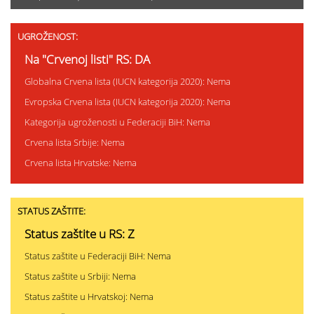
UGROŽENOST:
Na "Crvenoj listi" RS: DA
Globalna Crvena lista (IUCN kategorija 2020): Nema
Evropska Crvena lista (IUCN kategorija 2020): Nema
Kategorija ugroženosti u Federaciji BiH: Nema
Crvena lista Srbije: Nema
Crvena lista Hrvatske: Nema
STATUS ZAŠTITE:
Status zaštite u RS: Z
Status zaštite u Federaciji BiH: Nema
Status zaštite u Srbiji: Nema
Status zaštite u Hrvatskoj: Nema