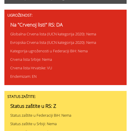
UGROŽENOST:
Na "Crvenoj listi" RS: DA
Globalna Crvena lista (IUCN kategorija 2020): Nema
Evropska Crvena lista (IUCN kategorija 2020): Nema
Kategorija ugroženosti u Federaciji BiH: Nema
Crvena lista Srbije: Nema
Crvena lista Hrvatske: VU
Endemizam: EN
STATUS ZAŠTITE:
Status zaštite u RS: Z
Status zaštite u Federaciji BiH: Nema
Status zaštite u Srbiji: Nema