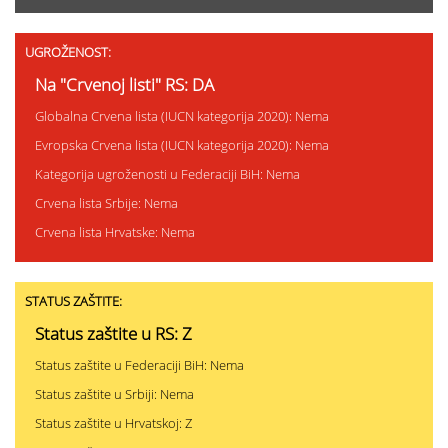
UGROŽENOST:
Na "Crvenoj listi" RS: DA
Globalna Crvena lista (IUCN kategorija 2020): Nema
Evropska Crvena lista (IUCN kategorija 2020): Nema
Kategorija ugroženosti u Federaciji BiH: Nema
Crvena lista Srbije: Nema
Crvena lista Hrvatske: Nema
STATUS ZAŠTITE:
Status zaštite u RS: Z
Status zaštite u Federaciji BiH: Nema
Status zaštite u Srbiji: Nema
Status zaštite u Hrvatskoj: Z