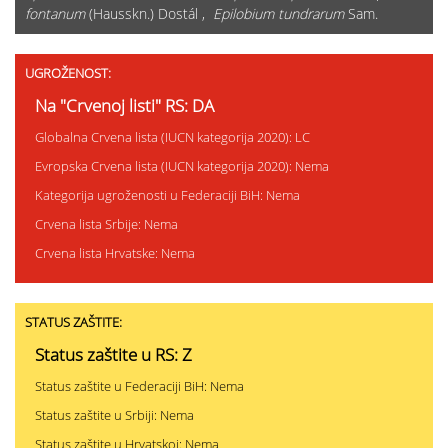
fontanum
(Hausskn.) Dostál ,
Epilobium tundrarum
Sam.
UGROŽENOST:
Na "Crvenoj listi" RS: DA
Globalna Crvena lista (IUCN kategorija 2020): LC
Evropska Crvena lista (IUCN kategorija 2020): Nema
Kategorija ugroženosti u Federaciji BiH: Nema
Crvena lista Srbije: Nema
Crvena lista Hrvatske: Nema
STATUS ZAŠTITE:
Status zaštite u RS: Z
Status zaštite u Federaciji BiH: Nema
Status zaštite u Srbiji: Nema
Status zaštite u Hrvatskoj: Nema