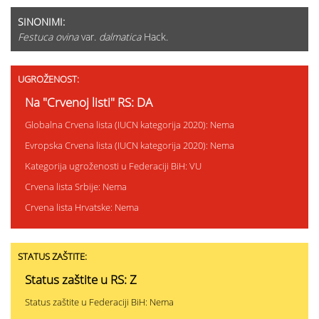
SINONIMI:
Festuca ovina
var.
dalmatica
Hack.
UGROŽENOST:
Na "Crvenoj listi" RS: DA
Globalna Crvena lista (IUCN kategorija 2020): Nema
Evropska Crvena lista (IUCN kategorija 2020): Nema
Kategorija ugroženosti u Federaciji BiH: VU
Crvena lista Srbije: Nema
Crvena lista Hrvatske: Nema
STATUS ZAŠTITE:
Status zaštite u RS: Z
Status zaštite u Federaciji BiH: Nema