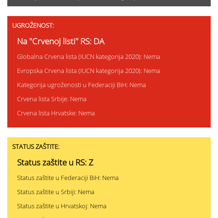
UGROŽENOST:
Na "Crvenoj listi" RS: DA
Globalna Crvena lista (IUCN kategorija 2020): Nema
Evropska Crvena lista (IUCN kategorija 2020): Nema
Kategorija ugroženosti u Federaciji BiH: Nema
Crvena lista Srbije: Nema
Crvena lista Hrvatske: Nema
STATUS ZAŠTITE:
Status zaštite u RS: Z
Status zaštite u Federaciji BiH: Nema
Status zaštite u Srbiji: Nema
Status zaštite u Hrvatskoj: Nema