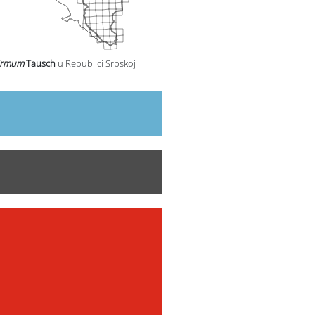
firmum
Tausch
u Republici Srpskoj