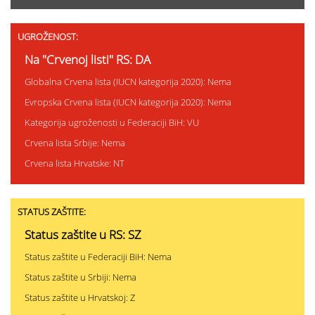
UGROŽENOST:
Na "Crvenoj listi" RS: DA
Globalna Crvena lista (IUCN kategorija 2020): Nema
Evropska Crvena lista (IUCN kategorija 2020): Nema
Kategorija ugroženosti u Federaciji BiH: VU
Crvena lista Srbije: Nema
Crvena lista Hrvatske: NT
STATUS ZAŠTITE:
Status zaštite u RS: SZ
Status zaštite u Federaciji BiH: Nema
Status zaštite u Srbiji: Nema
Status zaštite u Hrvatskoj: Z