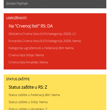
broteri
Nyman
UGROŽENOST:
Na "Crvenoj listi" RS: DA
Globalna Crvena lista (IUCN kategorija 2020): LC
Evropska Crvena lista (IUCN kategorija 2020): Nema
Kategorija ugroženosti u Federaciji BiH: Nema
Crvena lista Srbije: Nema
Crvena lista Hrvatske: Nema
STATUS ZAŠTITE:
Status zaštite u RS: Z
Status zaštite u Federaciji BiH: Nema
Status zaštite u Srbiji: Nema
Status zaštite u Hrvatskoj: Z