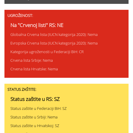
UGROŽENOST:
Na "Crvenoj listi" RS: NE
Globalna Crvena lista (IUCN kategorija 2020): Nema
Evropska Crvena lista (IUCN kategorija 2020): Nema
Kategorija ugroženosti u Federaciji BiH: CR
Crvena lista Srbije: Nema
Crvena lista Hrvatske: Nema
STATUS ZAŠTITE:
Status zaštite u RS: SZ
Status zaštite u Federaciji BiH: SZ
Status zaštite u Srbiji: Nema
Status zaštite u Hrvatskoj: SZ