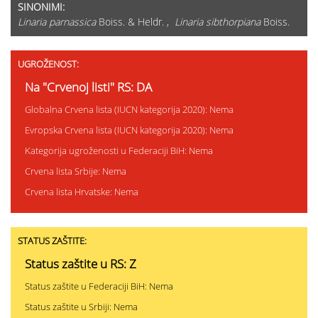
SINONIMI:
Linaria parnassica
Boiss. & Heldr. ,
Linaria sibthorpiana
Boiss.
UGROŽENOST:
Na "Crvenoj listi" RS: DA
Globalna Crvena lista (IUCN kategorija 2020): Nema
Evropska Crvena lista (IUCN kategorija 2020): Nema
Kategorija ugroženosti u Federaciji BiH: Nema
Crvena lista Srbije: Nema
Crvena lista Hrvatske: Nema
STATUS ZAŠTITE:
Status zaštite u RS: Z
Status zaštite u Federaciji BiH: Nema
Status zaštite u Srbiji: Nema