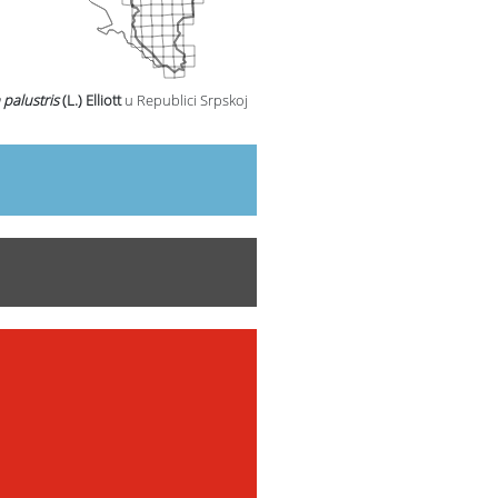
 palustris
(L.) Elliott
u Republici Srpskoj