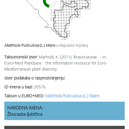
Matthiola fruticulosa
(L.) Maire
u Republici Srpskoj
Taksonomski izvor:
Marhold, K. (2011): Brassicaceae. – In:
Euro+Med Plantbase - the information resource for Euro-
Mediterranean plant diversity.
Izvor podataka o rasprostranjenju:
ID imena u bazi:
20576
Takson u EURO+MED:
Matthiola fruticulosa (L.) Maire
NARODNA IMENA:
Žbunasta ljubičina