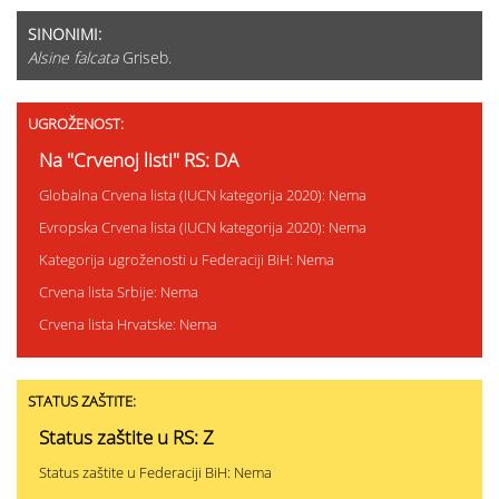
SINONIMI:
Alsine falcata
Griseb.
UGROŽENOST:
Na "Crvenoj listi" RS: DA
Globalna Crvena lista (IUCN kategorija 2020): Nema
Evropska Crvena lista (IUCN kategorija 2020): Nema
Kategorija ugroženosti u Federaciji BiH: Nema
Crvena lista Srbije: Nema
Crvena lista Hrvatske: Nema
STATUS ZAŠTITE:
Status zaštite u RS: Z
Status zaštite u Federaciji BiH: Nema