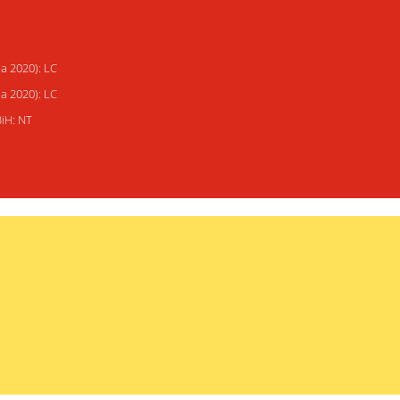
ja 2020): LC
ja 2020): LC
BiH: NT