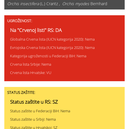
Orchis insectifera
(L.) Crantz ,
Orchis myodes
Bernhard
UGROŽENOST:
Na "Crvenoj listi" RS: DA
Globalna Crvena lista (IUCN kategorija 2020): Nema
Evropska Crvena lista (IUCN kategorija 2020): Nema
Kategorija ugroženosti u Federaciji BiH: Nema
Crvena lista Srbije: Nema
Crvena lista Hrvatske: VU
STATUS ZAŠTITE:
Status zaštite u RS: SZ
Status zaštite u Federaciji BiH: Nema
Status zaštite u Srbiji: Nema
Status zaštite u Hrvatskoj: SZ