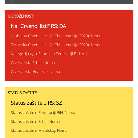
UGROŽENOST:
Na "Crvenoj listi" RS: DA
Globalna Crvena lista (IUCN kategorija 2020): Nema
Evropska Crvena lista (IUCN kategorija 2020): Nema
Kategorija ugroženosti u Federaciji BiH: VU
Crvena lista Srbije: Nema
Crvena lista Hrvatske: Nema
STATUS ZAŠTITE:
Status zaštite u RS: SZ
Status zaštite u Federaciji BiH: Nema
Status zaštite u Srbiji: Nema
Status zaštite u Hrvatskoj: Nema