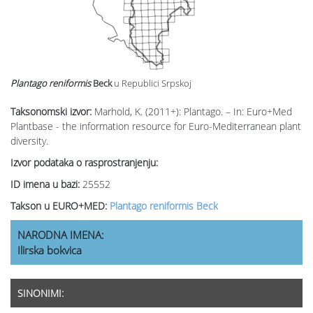
Plantago reniformis
Beck
u Republici Srpskoj
Taksonomski izvor:
Marhold, K. (2011+): Plantago. – In: Euro+Med
Plantbase - the information resource for Euro-Mediterranean plant
diversity.
Izvor podataka o rasprostranjenju:
ID imena u bazi:
25552
Takson u EURO+MED:
Plantago reniformis Beck
NARODNA IMENA:
Ilirska bokvica
SINONIMI: