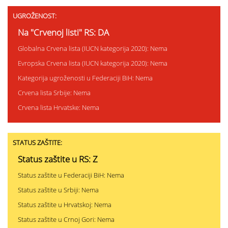
UGROŽENOST:
Na "Crvenoj listi" RS: DA
Globalna Crvena lista (IUCN kategorija 2020): Nema
Evropska Crvena lista (IUCN kategorija 2020): Nema
Kategorija ugroženosti u Federaciji BiH: Nema
Crvena lista Srbije: Nema
Crvena lista Hrvatske: Nema
STATUS ZAŠTITE:
Status zaštite u RS: Z
Status zaštite u Federaciji BiH: Nema
Status zaštite u Srbiji: Nema
Status zaštite u Hrvatskoj: Nema
Status zaštite u Crnoj Gori: Nema