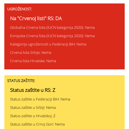
UGROŽENOST:
Na "Crvenoj listi" RS: DA
Globalna Crvena lista (IUCN kategorija 2020): Nema
Evropska Crvena lista (IUCN kategorija 2020): Nema
Kategorija ugroženosti u Federaciji BiH: Nema
Crvena lista Srbije: Nema
Crvena lista Hrvatske: Nema
STATUS ZAŠTITE:
Status zaštite u RS: Z
Status zaštite u Federaciji BiH: Nema
Status zaštite u Srbiji: Nema
Status zaštite u Hrvatskoj: Z
Status zaštite u Crnoj Gori: Nema