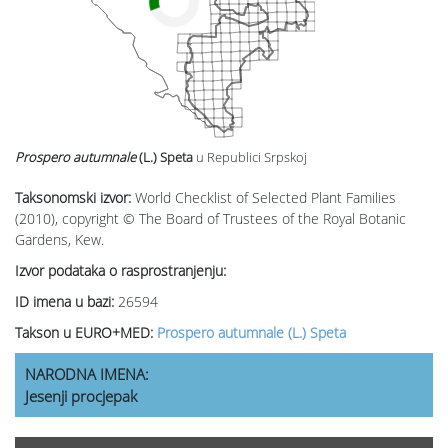
Prospero autumnale
(L.) Speta
u Republici Srpskoj
Taksonomski izvor:
World Checklist of Selected Plant Families
(2010), copyright © The Board of Trustees of the Royal Botanic
Gardens, Kew.
Izvor podataka o rasprostranjenju:
ID imena u bazi:
26594
Takson u EURO+MED:
Prospero autumnale (L.) Speta
NARODNA IMENA:
Jesenji procjepak