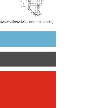
us lateriflorus
DC.
u Republici Srpskoj