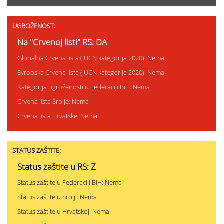
UGROŽENOST:
Na "Crvenoj listi" RS: DA
Globalna Crvena lista (IUCN kategorija 2020): Nema
Evropska Crvena lista (IUCN kategorija 2020): Nema
Kategorija ugroženosti u Federaciji BiH: Nema
Crvena lista Srbije: Nema
Crvena lista Hrvatske: Nema
STATUS ZAŠTITE:
Status zaštite u RS: Z
Status zaštite u Federaciji BiH: Nema
Status zaštite u Srbiji: Nema
Status zaštite u Hrvatskoj: Nema