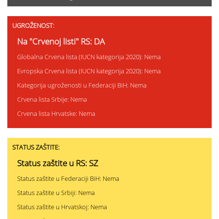
UGROŽENOST:
Na "Crvenoj listi" RS: DA
Globalna Crvena lista (IUCN kategorija 2020): Nema
Evropska Crvena lista (IUCN kategorija 2020): Nema
Kategorija ugroženosti u Federaciji BiH: Nema
Crvena lista Srbije: Nema
Crvena lista Hrvatske: Nema
STATUS ZAŠTITE:
Status zaštite u RS: SZ
Status zaštite u Federaciji BiH: Nema
Status zaštite u Srbiji: Nema
Status zaštite u Hrvatskoj: Nema