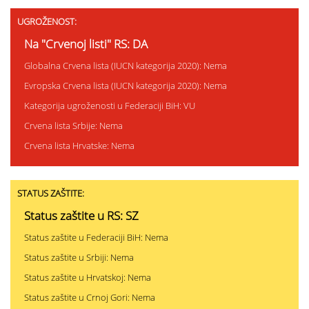
UGROŽENOST:
Na "Crvenoj listi" RS: DA
Globalna Crvena lista (IUCN kategorija 2020): Nema
Evropska Crvena lista (IUCN kategorija 2020): Nema
Kategorija ugroženosti u Federaciji BiH: VU
Crvena lista Srbije: Nema
Crvena lista Hrvatske: Nema
STATUS ZAŠTITE:
Status zaštite u RS: SZ
Status zaštite u Federaciji BiH: Nema
Status zaštite u Srbiji: Nema
Status zaštite u Hrvatskoj: Nema
Status zaštite u Crnoj Gori: Nema