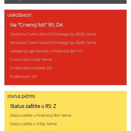
UGROŽENOST:
Na "Crvenoj listi" RS: DA
Globalna Crvena lista (IUCN kategorija 2020): Nema
Evropska Crvena lista (IUCN kategorija 2020): Nema
Kategorija ugroženosti u Federaciji BiH: VU
Crvena lista Srbije: Nema
Crvena lista Hrvatske: DD
Endemizam: EN
STATUS ZAŠTITE:
Status zaštite u RS: Z
Status zaštite u Federaciji BiH: Nema
Status zaštite u Srbiji: Nema