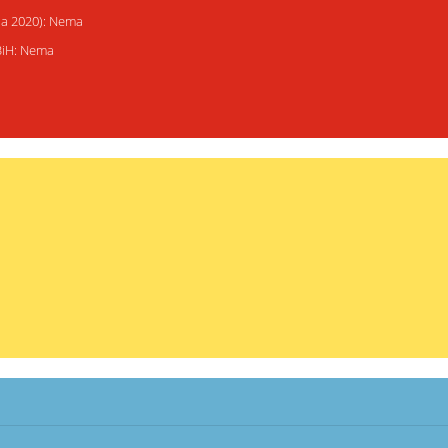
ija 2020): Nema
 BiH: Nema