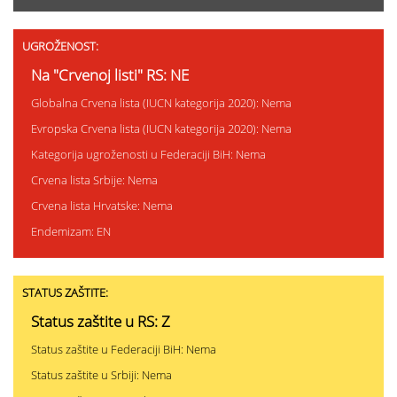
UGROŽENOST:
Na "Crvenoj listi" RS: NE
Globalna Crvena lista (IUCN kategorija 2020): Nema
Evropska Crvena lista (IUCN kategorija 2020): Nema
Kategorija ugroženosti u Federaciji BiH: Nema
Crvena lista Srbije: Nema
Crvena lista Hrvatske: Nema
Endemizam: EN
STATUS ZAŠTITE:
Status zaštite u RS: Z
Status zaštite u Federaciji BiH: Nema
Status zaštite u Srbiji: Nema