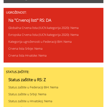
UGROŽENOST:
Na "Crvenoj listi" RS: DA
Globalna Crvena lista (IUCN kategorija 2020): Nema
Evropska Crvena lista (IUCN kategorija 2020): Nema
Kategorija ugroženosti u Federaciji BiH: Nema
Crvena lista Srbije: Nema
Crvena lista Hrvatske: Nema
STATUS ZAŠTITE:
Status zaštite u RS: Z
Status zaštite u Federaciji BiH: Nema
Status zaštite u Srbiji: Nema
Status zaštite u Hrvatskoj: Nema