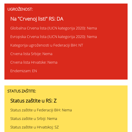
UGROŽENOST:
Na "Crvenoj listi" RS: DA
Globalna Crvena lista (IUCN kategorija 2020): Nema
Evropska Crvena lista (IUCN kategorija 2020): Nema
Kategorija ugroženosti u Federaciji BiH: NT
Crvena lista Srbije: Nema
Crvena lista Hrvatske: Nema
Endemizam: EN
STATUS ZAŠTITE:
Status zaštite u RS: Z
Status zaštite u Federaciji BiH: Nema
Status zaštite u Srbiji: Nema
Status zaštite u Hrvatskoj: SZ