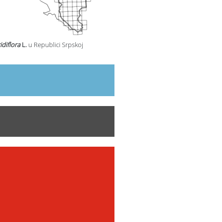
idiflora
L.
u Republici Srpskoj