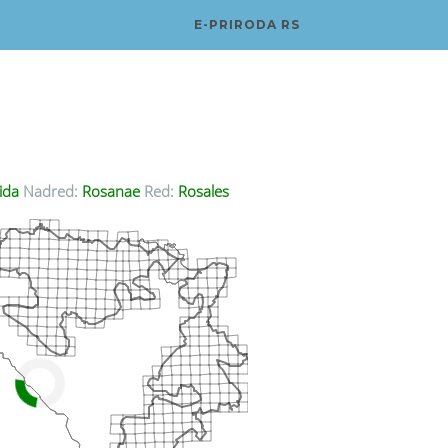
E-PRIRODA RS
ida
Nadred:
Rosanae
Red:
Rosales