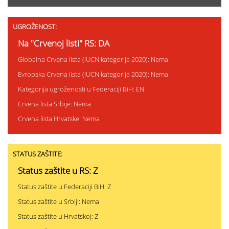
UGROŽENOST:
Na "Crvenoj listi" RS: DA
Globalna Crvena lista (IUCN kategorija 2020): Nema
Evropska Crvena lista (IUCN kategorija 2020): Nema
Kategorija ugroženosti u Federaciji BiH: EN
Crvena lista Srbije: Nema
Crvena lista Hrvatske: Nema
STATUS ZAŠTITE:
Status zaštite u RS: Z
Status zaštite u Federaciji BiH: Z
Status zaštite u Srbiji: Nema
Status zaštite u Hrvatskoj: Z