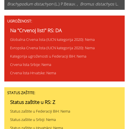
Brachypodium distachyon
(L.) P.Beauv. ,
Bromus distachyos
L.
UGROŽENOST:
Na "Crvenoj listi" RS: DA
Globalna Crvena lista (IUCN kategorija 2020): Nema
Evropska Crvena lista (IUCN kategorija 2020): Nema
Kategorija ugroženosti u Federaciji BiH: Nema
Crvena lista Srbije: Nema
Crvena lista Hrvatske: Nema
STATUS ZAŠTITE:
Status zaštite u RS: Z
Status zaštite u Federaciji BiH: Nema
Status zaštite u Srbiji: Nema
Status zaštite u Hrvatskoj: Nema