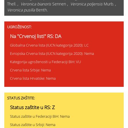
Thell. ,
Veronica bianoris
Sennen ,
Veronica poljensis
Murb. ,
Veronica pusilla
Benth.
UGROŽENOST:
Na "Crvenoj listi" RS: DA
Globalna Crvena lista (IUCN kategorija 2020): LC
Evropska Crvena lista (IUCN kategorija 2020): Nema
Kategorija ugroženosti u Federaciji BiH: VU
Crvena lista Srbije: Nema
Crvena lista Hrvatske: Nema
STATUS ZAŠTITE:
Status zaštite u RS: Z
Status zaštite u Federaciji BiH: Nema
Status zaštite u Srbiji: Nema