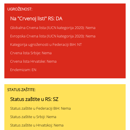
UGROŽENOST:
Na "Crvenoj listi" RS: DA
Globalna Crvena lista (IUCN kategorija 2020): Nema
Evropska Crvena lista (IUCN kategorija 2020): Nema
Kategorija ugroženosti u Federaciji BiH: NT
Crvena lista Srbije: Nema
Crvena lista Hrvatske: Nema
Endemizam: EN
STATUS ZAŠTITE:
Status zaštite u RS: SZ
Status zaštite u Federaciji BiH: Nema
Status zaštite u Srbiji: Nema
Status zaštite u Hrvatskoj: Nema